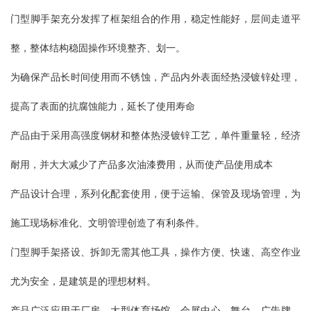
门型脚手架充分发挥了框架组合的作用，稳定性能好，层间走道平
整，整体结构稳固操作环境整齐、划一。
为确保产品长时间使用而不锈蚀，产品内外表面经热浸镀锌处理，
提高了表面的抗腐蚀能力，延长了使用寿命
产品由于采用高强度钢材和整体热浸镀锌工艺，单件重量轻，经济
耐用，并大大减少了产品多次油漆费用，从而使产品使用成本
产品设计合理，系列化配套使用，便于运输、保管及现场管理，为
施工现场标准化、文明管理创造了有利条件。
门型脚手架搭设、拆卸无需其他工具，操作方便、快速、高空作业
尤为安全，是建筑是的理想材料。
产品广泛应用于厂房、大型体育场馆、会展中心、舞台、广告牌、