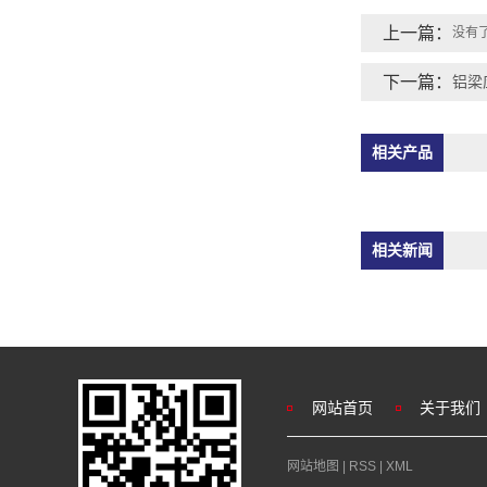
上一篇：
没有
下一篇：
铝梁
相关产品
相关新闻
网站首页
关于我们
网站地图
|
RSS
|
XML