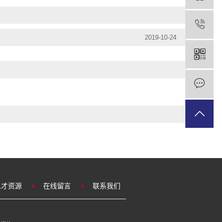
2019-10-24
人才资源
在线留言
联系我们