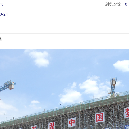
示
浏览次数：
0
0-24
述